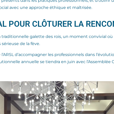
résents dans les pratiques professionnels, et d’ouvrir u
l social avec une approche éthique et maîtrisée.
AL POUR CLÔTURER LA RENC
 traditionnelle galette des rois, un moment convivial où l
 sérieuse de la fève.
e l’ARSL d’accompagner les professionnels dans l’évolutio
utionnelle annuelle se tiendra en juin avec l’Assemblée