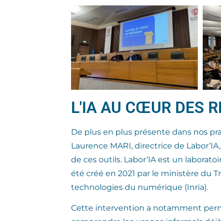
L'IA AU CŒUR DES 
De plus en plus présente dans nos pratiq
Laurence MARI, directrice de Labor’IA,
de ces outils. Labor’IA est un laboratoi
été créé en 2021 par le ministère du Tra
technologies du numérique (Inria).
Cette intervention a notamment permis 