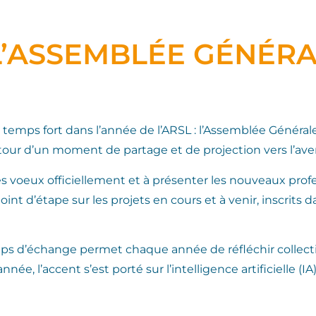
L’ASSEMBLÉE GÉNÉRA
n temps fort dans l’année de l’ARSL : l’Assemblée Généra
ur d’un moment de partage et de projection vers l’aveni
s voeux officiellement et à présenter les nouveaux profes
oint d’étape sur les projets en cours et à venir, inscrits
emps d’échange permet chaque année de réfléchir colle
nnée, l’accent s’est porté sur l’intelligence artificielle (I