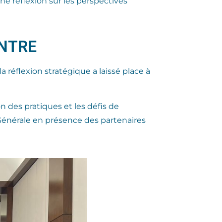
ne réflexion sur les perspectives
ONTRE
a réflexion stratégique a laissé place à
n des pratiques et les défis de
 Générale en présence des partenaires