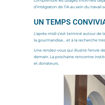
comprendre les usages informels déjà p
d’intégraton de l’IA au sein du travai
UN TEMPS CONVIVI
L’après-midi s’est terminé autour de la
la gourmandise… et à la recherche très
Une rendez-vous qui illustre l’envie d
demain. La prochaine rencontre instit
et donateurs.