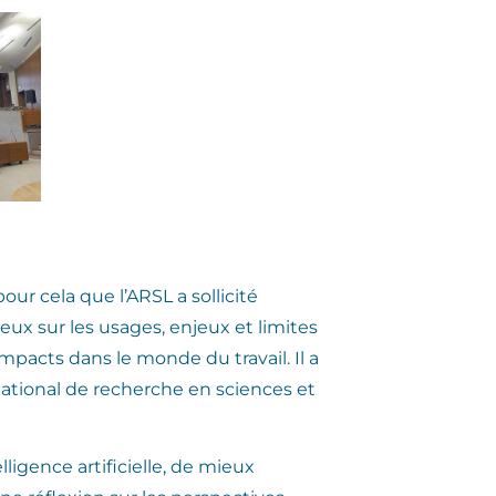
pour cela que l’ARSL a sollicité
eux sur les usages, enjeux et limites
 impacts dans le monde du travail. Il a
t National de recherche en sciences et
ligence artificielle, de mieux