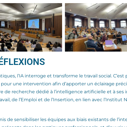
RÉFLEXIONS
ues, l’IA interroge et transforme le travail social. C’est 
 pour une intervention afin d’apporter un éclairage préci
re de recherche dédié à l’intelligence artificielle et à ses
vail, de l’Emploi et de l’Insertion, en lien avec l’Institu
de sensibiliser les équipes aux biais existants de l’intel