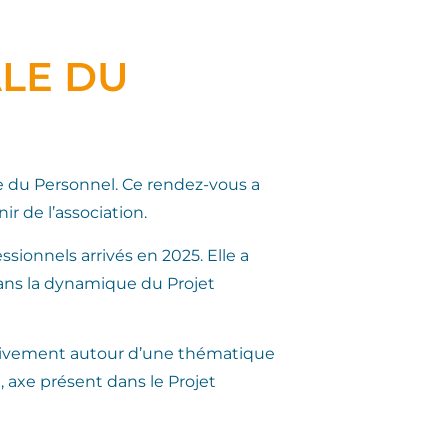
LE DU
le du Personnel. Ce rendez-vous a
r de l’association.
sionnels arrivés en 2025. Elle a
 dans la dynamique du Projet
ctivement autour d’une thématique
A), axe présent dans le Projet