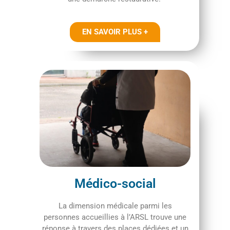
EN SAVOIR PLUS +
Médico-social
La dimension médicale parmi les
personnes accueillies à l’ARSL trouve une
réponse à travers des places dédiées et un